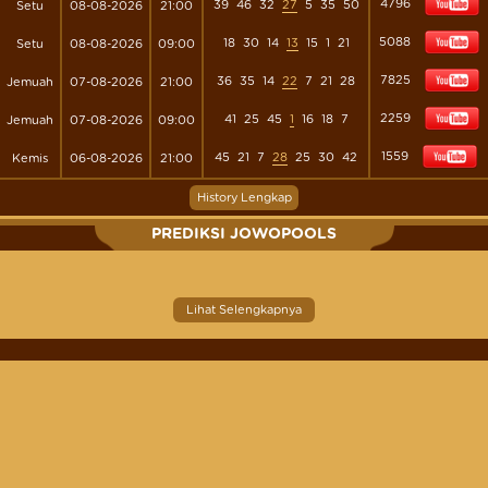
4796
39
46
32
27
5
35
50
Setu
08-08-2026
21:00
5088
18
30
14
13
15
1
21
Setu
08-08-2026
09:00
7825
36
35
14
22
7
21
28
Jemuah
07-08-2026
21:00
2259
41
25
45
1
16
18
7
Jemuah
07-08-2026
09:00
1559
45
21
7
28
25
30
42
Kemis
06-08-2026
21:00
History Lengkap
PREDIKSI JOWOPOOLS
Lihat Selengkapnya