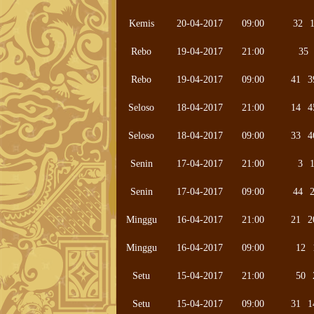
Kemis
20-04-2017
09:00
32
Rebo
19-04-2017
21:00
35
Rebo
19-04-2017
09:00
41
3
Seloso
18-04-2017
21:00
14
4
Seloso
18-04-2017
09:00
33
4
Senin
17-04-2017
21:00
3
Senin
17-04-2017
09:00
44
Minggu
16-04-2017
21:00
21
2
Minggu
16-04-2017
09:00
12
Setu
15-04-2017
21:00
50
Setu
15-04-2017
09:00
31
1