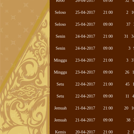
Rebo
26-04-2017
09:00
32
Seloso
25-04-2017
21:00
2
1
Seloso
25-04-2017
09:00
37
Senin
24-04-2017
21:00
31
3
Senin
24-04-2017
09:00
3
Minggu
23-04-2017
21:00
3
3
Minggu
23-04-2017
09:00
26
Setu
22-04-2017
21:00
45
Setu
22-04-2017
09:00
11
Jemuah
21-04-2017
21:00
20
1
Jemuah
21-04-2017
09:00
38
Kemis
20-04-2017
21:00
2