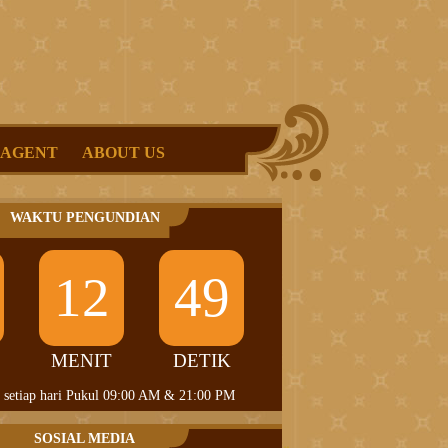
 AGENT
ABOUT US
WAKTU PENGUNDIAN
12
48
MENIT
DETIK
 setiap hari Pukul 09:00 AM & 21:00 PM
SOSIAL MEDIA