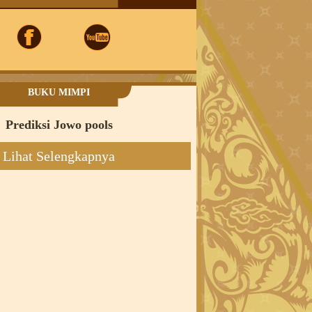
BUKU MIMPI
Prediksi Jowo pools
Lihat Selengkapnya