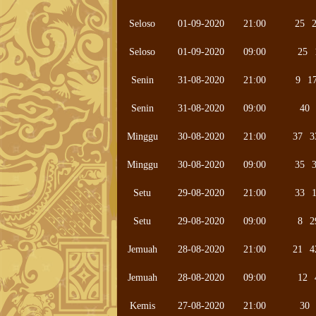
Seloso
01-09-2020
21:00
25
Seloso
01-09-2020
09:00
25
Senin
31-08-2020
21:00
9
1
Senin
31-08-2020
09:00
40
Minggu
30-08-2020
21:00
37
3
Minggu
30-08-2020
09:00
35
Setu
29-08-2020
21:00
33
Setu
29-08-2020
09:00
8
2
Jemuah
28-08-2020
21:00
21
4
Jemuah
28-08-2020
09:00
12
Kemis
27-08-2020
21:00
30