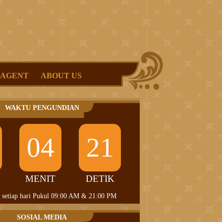
 AGENT
ABOUT US
WAKTU PENGUNDIAN
04
20
MENIT
DETIK
 setiap hari Pukul 09:00 AM & 21:00 PM
SOSIAL MEDIA