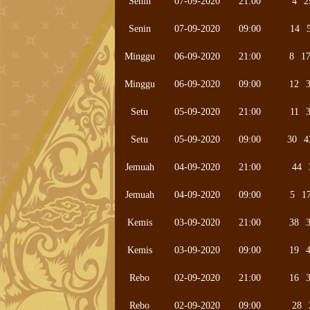
Senin
07-09-2020
21:00
4
2
Senin
07-09-2020
09:00
14
Minggu
06-09-2020
21:00
8
1
Minggu
06-09-2020
09:00
12
Setu
05-09-2020
21:00
11
Setu
05-09-2020
09:00
30
4
Jemuah
04-09-2020
21:00
44
Jemuah
04-09-2020
09:00
5
1
Kemis
03-09-2020
21:00
38
Kemis
03-09-2020
09:00
19
Rebo
02-09-2020
21:00
16
Rebo
02-09-2020
09:00
28