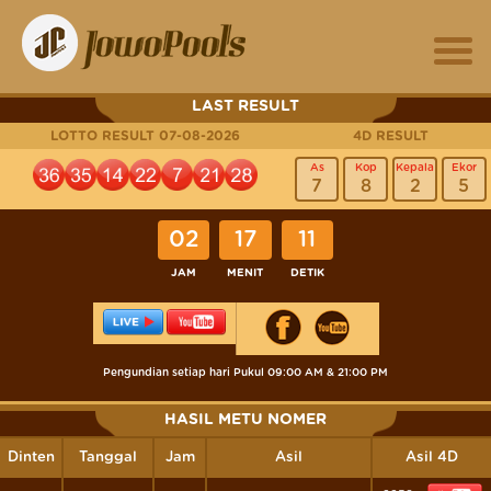
LAST RESULT
LOTTO RESULT 07-08-2026
4D RESULT
As
Kop
Kepala
Ekor
7
8
2
5
02
17
10
JAM
MENIT
DETIK
Pengundian setiap hari Pukul 09:00 AM & 21:00 PM
HASIL METU NOMER
Dinten
Tanggal
Jam
Asil
Asil 4D