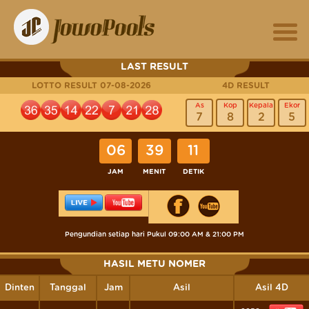
LAST RESULT
LOTTO RESULT 07-08-2026
4D RESULT
As
Kop
Kepala
Ekor
7
8
2
5
06
39
11
JAM
MENIT
DETIK
Pengundian setiap hari Pukul 09:00 AM & 21:00 PM
HASIL METU NOMER
Dinten
Tanggal
Jam
Asil
Asil 4D