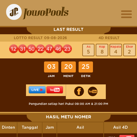
LAST RESULT
LOTTO RESULT 09-08-2026
4D RESULT
As
Kop
Kepala
Ekor
5
8
4
2
03
20
25
JAM
MENIT
DETIK
Pengundian setiap hari Pukul 09:00 AM & 21:00 PM
HASIL METU NOMER
Dinten
Tanggal
Jam
Asil
Asil 4D