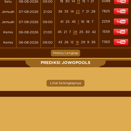
5088
18
30
14
13
15
1
21
Setu
08-08-2026
09:00
7825
36
35
14
22
7
21
28
Jemuah
07-08-2026
21:00
2259
41
25
45
1
16
18
7
Jemuah
07-08-2026
09:00
1559
45
21
7
28
25
30
42
Kemis
06-08-2026
21:00
7363
43
26
12
16
29
9
39
Kemis
06-08-2026
09:00
History Lengkap
PREDIKSI JOWOPOOLS
Lihat Selengkapnya